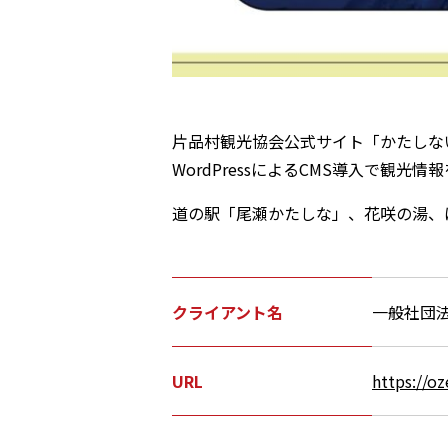
片品村観光協会公式サイト「かたしな
WordPressによるCMS導入で観
道の駅「尾瀬かたしな」、花咲の湯、
クライアント名
一般社団
URL
https://oz