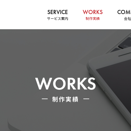
サービス案内
制作実績
会社
WORKS
制作実績