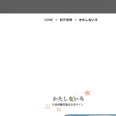
HOME
>
制作実績
>
かたしないろ