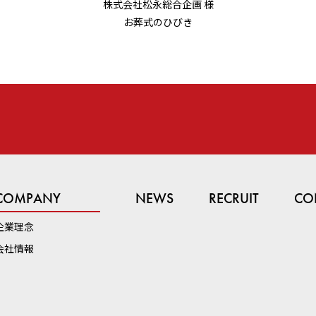
株式会社松永総合企画 様
お葬式のひびき
COMPANY
NEWS
RECRUIT
CO
企業理念
会社情報