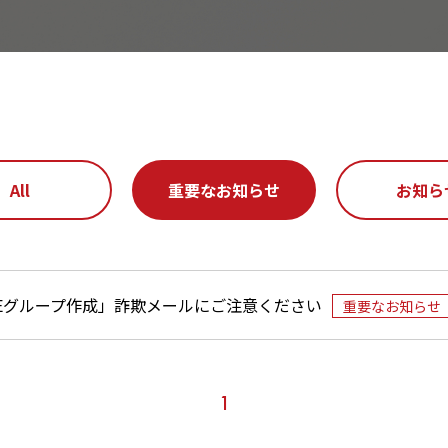
All
重要なお知らせ
お知ら
NEグループ作成」詐欺メールにご注意ください
重要なお知らせ
1